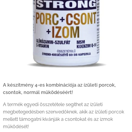
A készítmény 4-es kombinációja az ízületi porcok,
csontok, normál működéséért!
A termék egyedi összetétele segíthet az ízületi
megbetegedésben szenvedőknek, akik az ízületi porcok
mellett támogatni kívánják a csontokat és az izmok
működését!