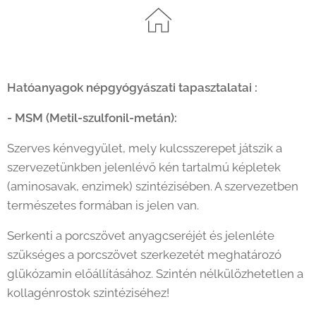
Hatóanyagok népgyógyászati tapasztalatai :
- MSM (Metil-szulfonil-metán):
Szerves kénvegyület, mely kulcsszerepet játszik a
szervezetünkben jelenlévő kén tartalmú képletek
(aminosavak, enzimek) szintézisében. A szervezetben
természetes formában is jelen van.
Serkenti a porcszövet anyagcseréjét és jelenléte
szükséges a porcszövet szerkezetét meghatározó
glükózamin előállításához. Szintén nélkülözhetetlen a
kollagénrostok szintéziséhez!