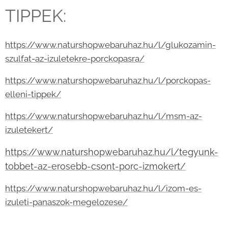
TIPPEK:
https://www.naturshopwebaruhaz.hu/l/glukozamin-
szulfat-az-izuletekre-porckopasra/
https://www.naturshopwebaruhaz.hu/l/porckopas-
elleni-tippek/
https://www.naturshopwebaruhaz.hu/l/msm-az-
izuletekert/
https://www.naturshopwebaruhaz.hu/l/tegyunk-
tobbet-az-erosebb-csont-porc-izmokert/
https://www.naturshopwebaruhaz.hu/l/izom-es-
izuleti-panaszok-megelozese/