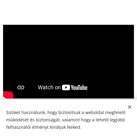
Sütiket használunk, hogy biztosítsuk a weboldal megfelelő
működését és biztonságát, valamint hogy a lehető legjobb
© 2024 Minden jog fenntartva
felhasználói élményt kínáljuk Neked.
Naturshopwebaruhaz.hu
Sütik