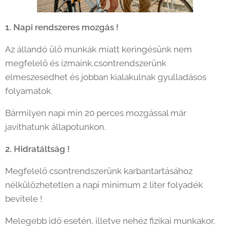
1. Napi rendszeres mozgás !
Az állandó ülő munkák miatt keringésünk nem
megfelelő és izmaink,csontrendszerünk
elmeszesedhet és jobban kialakulnak gyulladásos
folyamatok.
Bármilyen napi min 20 perces mozgással már
javíthatunk állapotunkon.
2. Hidratáltság !
Megfelelő csontrendszerünk karbantartásához
nélkülözhetetlen a napi minimum 2 liter folyadék
bevitele !
Melegebb idő esetén, illetve nehéz fizikai munkakor,