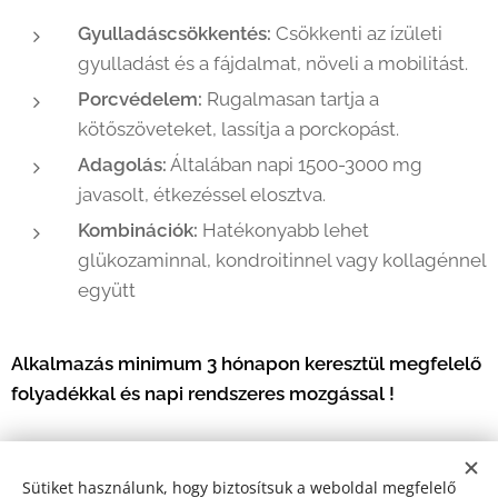
Gyulladáscsökkentés:
Csökkenti az ízületi
gyulladást és a fájdalmat, növeli a mobilitást.
Porcvédelem:
Rugalmasan tartja a
kötőszöveteket, lassítja a porckopást.
Adagolás:
Általában napi 1500-3000 mg
javasolt, étkezéssel elosztva.
Kombinációk:
Hatékonyabb lehet
glükozaminnal, kondroitinnel vagy kollagénnel
együtt
Alkalmazás minimum 3 hónapon keresztül megfelelő
folyadékkal és napi rendszeres mozgással !
Sütiket használunk, hogy biztosítsuk a weboldal megfelelő
Share