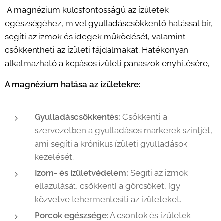
A magnézium kulcsfontosságú az ízületek
egészségéhez, mivel gyulladáscsökkentő hatással bír,
segíti az izmok és idegek működését, valamint
csökkentheti az ízületi fájdalmakat. Hatékonyan
alkalmazható a kopásos ízületi panaszok enyhítésére,
A magnézium hatása az ízületekre:
Gyulladáscsökkentés:
Csökkenti a
szervezetben a gyulladásos markerek szintjét,
ami segíti a krónikus ízületi gyulladások
kezelését.
Izom- és ízületvédelem:
Segíti az izmok
ellazulását, csökkenti a görcsöket, így
közvetve tehermentesíti az ízületeket.
Porcok egészsége:
A csontok és ízületek