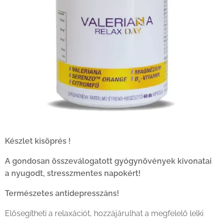
Készlet kisöprés !
A gondosan összeválogatott gyógynövények kivonatai
a nyugodt, stresszmentes napokért!
Természetes antidepresszáns!
Elősegítheti a relaxációt, hozzájárulhat a megfelelő lelki