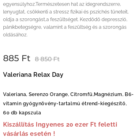
egyensúlyhoz.Természetesen hat az idegrendszerre,
lenyugtat, csökkenti a stressz fizikai és pszichés tüneteit,
oldja a szorongást,a feszültséget. Kezdődő depresszió,
pánikbetegségre, valamint a feszültség és a szorongás
oldásához.
885
Ft
8 850
Ft
Valeriana Relax Day
Valeriana, Serenzo Orange, Citromfű,Magnézium, B6-
vitamin gyógynövény-tartalmú étrend-kiegészítő,
60 db kapszula
Kiszállítás Ingyenes 20 ezer Ft feletti
vásárlás esetén !