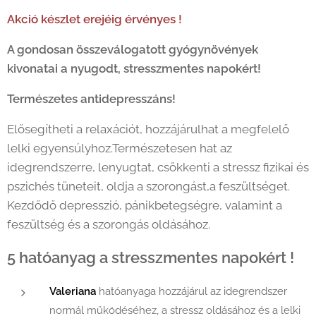
Akció készlet erejéig érvényes !
A gondosan összeválogatott gyógynövények
kivonatai a nyugodt, stresszmentes napokért!
Természetes antidepresszáns!
Elősegítheti a relaxációt, hozzájárulhat a megfelelő
lelki egyensúlyhoz.Természetesen hat az
idegrendszerre, lenyugtat, csökkenti a stressz fizikai és
pszichés tüneteit, oldja a szorongást,a feszültséget.
Kezdődő depresszió, pánikbetegségre, valamint a
feszültség és a szorongás oldásához.
5 hatóanyag a stresszmentes napokért !
Valeriana
hatóanyaga hozzájárul az idegrendszer
normál működéséhez, a stressz oldásához és a lelki