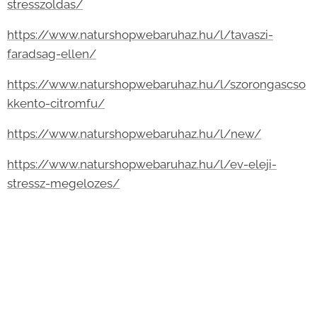
stresszoldas/
https://www.naturshopwebaruhaz.hu/l/tavaszi-
faradsag-ellen/
https://www.naturshopwebaruhaz.hu/l/szorongascso
kkento-citromfu/
https://www.naturshopwebaruhaz.hu/l/new/
https://www.naturshopwebaruhaz.hu/l/ev-eleji-
stressz-megelozes/