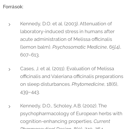
Források
:
Kennedy, D.O. et al. (2003). Attenuation of
laboratory-induced stress in humans after
acute administration of Melissa officinalis
(lemon balm).
Psychosomatic Medicine
, 65(4),
607–613.
Cases, J. et al. (2011). Evaluation of Melissa
officinalis and Valeriana officinalis preparations
on sleep disturbances.
Phytomedicine
, 18(6),
439–443.
Kennedy, D.O., Scholey, A.B. (2002). The
psychopharmacology of European herbs with
cognition-enhancing properties.
Current