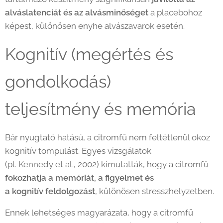
alváslatenciát és az alvásminőséget
a placebohoz
képest, különösen enyhe alvászavarok esetén.
Kognitív (megértés és
gondolkodás)
teljesítmény és memória
Bár nyugtató hatású, a citromfű nem feltétlenül okoz
kognitív tompulást. Egyes vizsgálatok
(pl. Kennedy et al., 2002) kimutatták, hogy a citromfű
fokozhatja a memóriát, a figyelmet és
a kognitív feldolgozást
, különösen stresszhelyzetben.
Ennek lehetséges magyarázata, hogy a citromfű