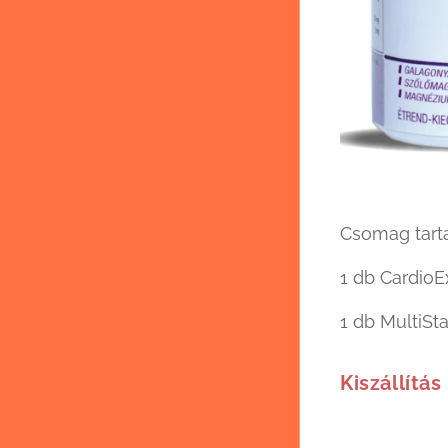
Csomag tart
1 db CardioE
1 db MultiS
Kiszállítás