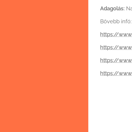
Adagolás:
Na
Bővebb infó:
https://www
https://www
https://www
https://www