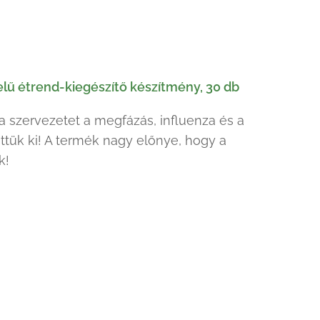
lű étrend-kiegészítő készítmény, 30 db
a szervezetet a megfázás, influenza és a
ttük ki! A termék nagy előnye, hogy a
k!