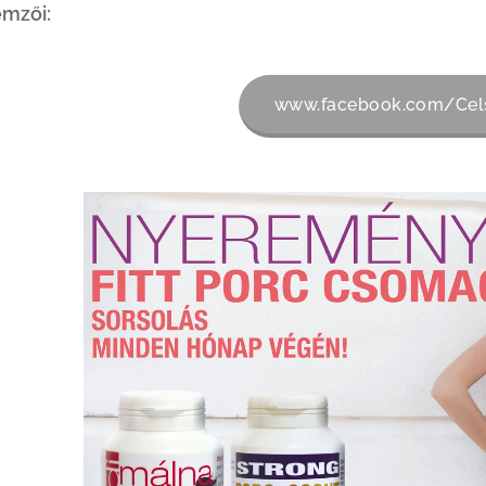
lemzői:
www.facebook.com/Cel