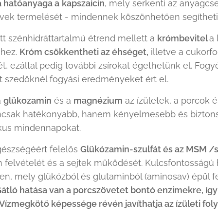
a hatóanyaga a
kapszaicin
, mely serkenti az anyagcse
ek termelését - mindennek köszönhetően segítheti 
tt szénhidráttartalmú étrend mellett a
krómbevitel
a 
éhez.
Króm csökkentheti az éhséget,
illetve a cukorfo
t, ezáltal pedig további zsírokat égethetünk el. Fo
 szedőknél fogyási eredményeket ért el.
a
glükozamin
és a
magnézium
az ízületek, a porcok é
sak hatékonyabb, hanem kényelmesebb és biztonság
ikus mindennapokat.
gészségéért felelős
Glükózamin-szulfát és az MSM /
n felvételét és a sejtek működését. Kulcsfontosság
, mely glükózból és glutaminból (aminosav) épül fe
átló hatása van a porcszövetet bontó enzimekre, így 
 Vízmegkötő képessége révén javíthatja az ízületi fol