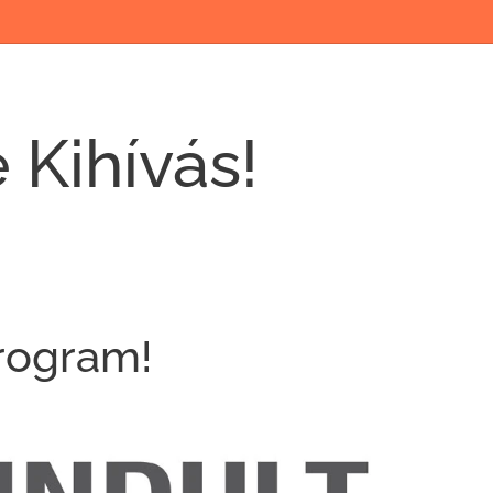
 Kihívás!
rogram!