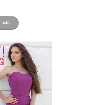
suskft