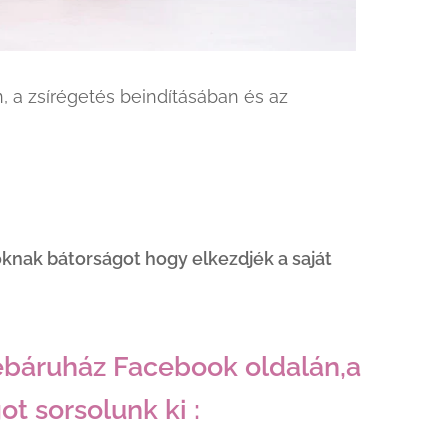
, a zsírégetés beindításában és az
knak bátorságot hogy elkezdjék a saját
áruház Facebook oldalán,a
t sorsolunk ki :