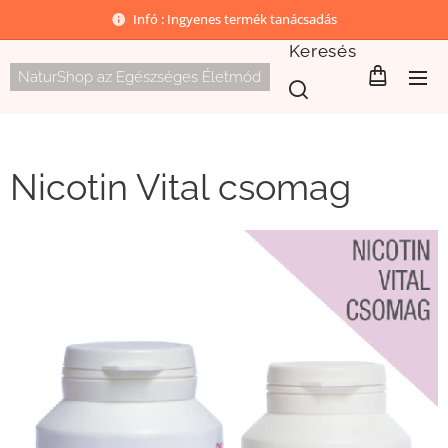
Infó : Ingyenes termék tanácsadás
Keresés
NaturShop az Egészséges Életmód
Nicotin Vital csomag