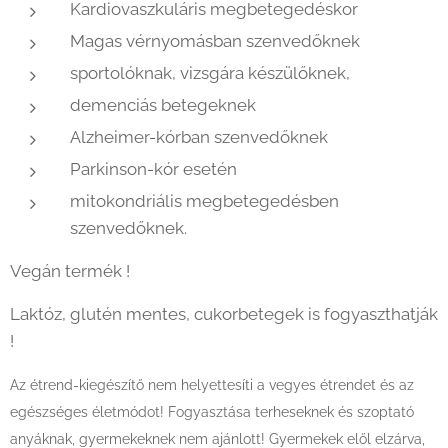
Kardiovaszkuláris megbetegedéskor
Magas vérnyomásban szenvedőknek
sportolóknak, vizsgára készülőknek,
demenciás betegeknek
Alzheimer-kórban szenvedőknek
Parkinson-kór esetén
mitokondriális megbetegedésben
szenvedőknek.
Vegán termék !
Laktóz, glutén mentes, cukorbetegek is fogyaszthatják
!
Az étrend-kiegészítő nem helyettesíti a vegyes étrendet és az
egészséges életmódot! Fogyasztása terheseknek és szoptató
anyáknak, gyermekeknek nem ajánlott! Gyermekek elől elzárva,