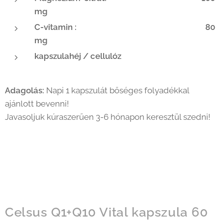
mg
C-vitamin : 80
mg
kapszulahéj / cellulóz
Adagolás:
Napi 1 kapszulát bőséges folyadékkal
ajánlott bevenni!
Javasoljuk kúraszerűen 3-6 hónapon keresztül szedni!
Celsus Q1+Q10 Vital kapszula 60