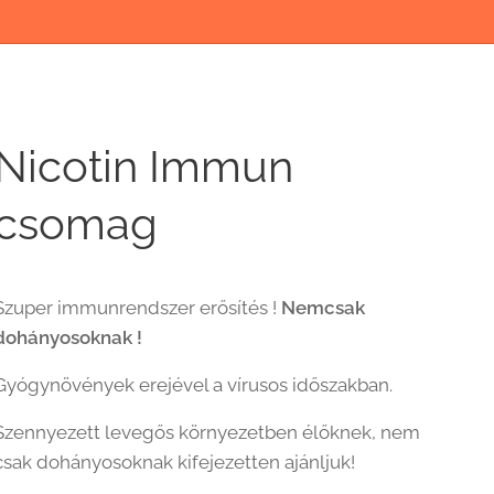
Nicotin Immun
csomag
Szuper immunrendszer erősítés !
Nemcsak
dohányosoknak !
Gyógynövények erejével a vírusos időszakban.
Szennyezett levegős környezetben élőknek, nem
csak dohányosoknak kifejezetten ajánljuk!