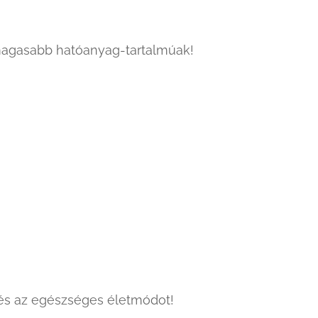
magasabb hatóanyag-tartalmúak!
 és az egészséges életmódot!