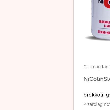
Csomag tarta
NiCotinSt
brokkoli, 
Kizárólag nö