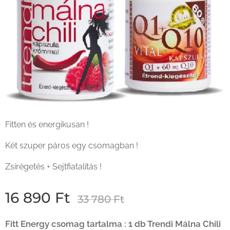
Fitten és energikusan !
Két szuper páros egy csomagban !
Zsírégetés + Sejtfiatalítás !
16 890
Ft
33 780
Ft
Fitt Energy csomag tartalma : 1 db Trendi Málna Chili