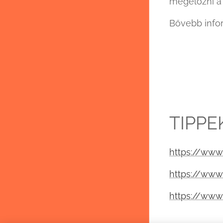
megelőzni a 
Bővebb infor
TIPPE
https://www
https://www
https://www