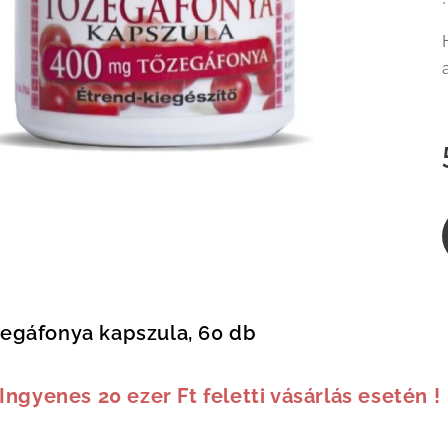
egáfonya kapszula, 60 db
 Ingyenes 20 ezer Ft feletti vásárlás esetén !