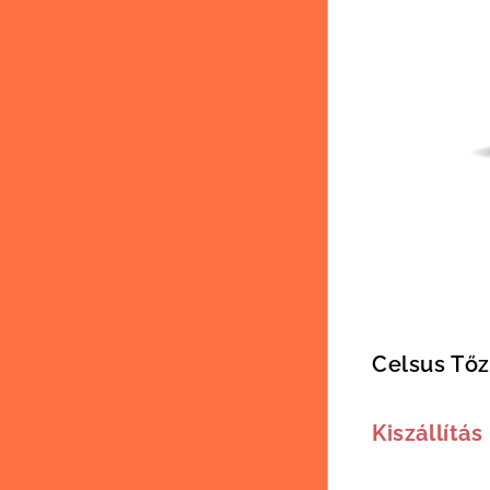
Celsus Tőz
Kiszállítás