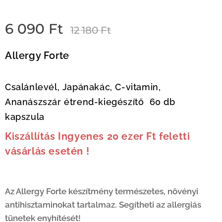
6 090
Ft
12 180
Ft
Allergy Forte
Csalánlevél, Japánakác, C-vitamin,
Ananászszár étrend-kiegészítő 60 db
kapszula
Kiszállítás Ingyenes 20 ezer Ft feletti
vásárlás esetén !
Az Allergy Forte készítmény természetes, növényi
antihisztaminokat tartalmaz. Segítheti az allergiás
tünetek enyhítését!