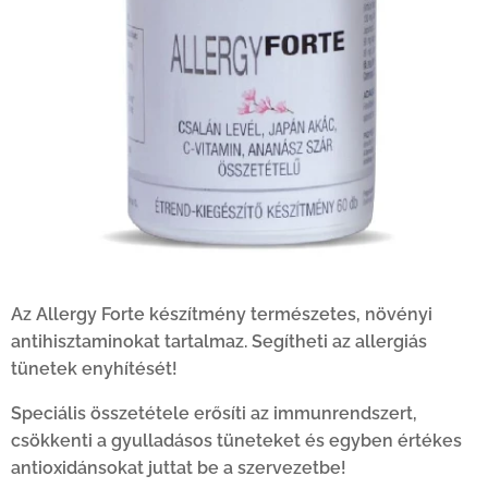
Az Allergy Forte készítmény természetes, növényi
antihisztaminokat tartalmaz. Segítheti az allergiás
tünetek enyhítését!
Speciális összetétele erősíti az immunrendszert,
csökkenti a gyulladásos tüneteket és egyben értékes
antioxidánsokat juttat be a szervezetbe!