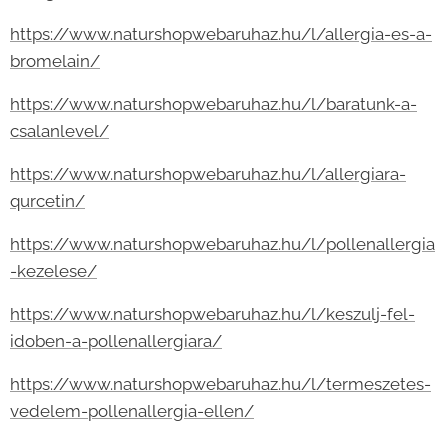
https://www.naturshopwebaruhaz.hu/l/allergia-es-a-
bromelain/
https://www.naturshopwebaruhaz.hu/l/baratunk-a-
csalanlevel/
https://www.naturshopwebaruhaz.hu/l/allergiara-
qurcetin/
https://www.naturshopwebaruhaz.hu/l/pollenallergia
-kezelese/
https://www.naturshopwebaruhaz.hu/l/keszulj-fel-
idoben-a-pollenallergiara/
https://www.naturshopwebaruhaz.hu/l/termeszetes-
vedelem-pollenallergia-ellen/