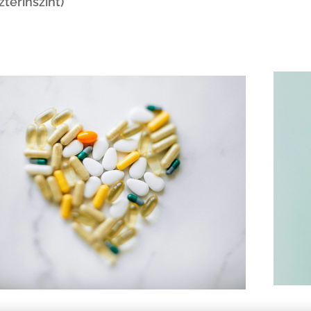
zterinszint)