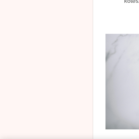
koles