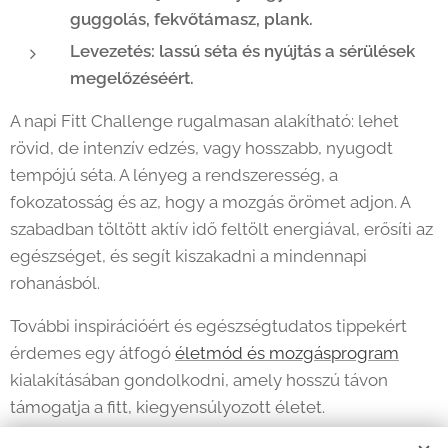
guggolás, fekvőtámasz, plank.
Levezetés: lassú séta és nyújtás a sérülések
megelőzéséért.
A napi Fitt Challenge rugalmasan alakítható: lehet
rövid, de intenzív edzés, vagy hosszabb, nyugodt
tempójú séta. A lényeg a rendszeresség, a
fokozatosság és az, hogy a mozgás örömet adjon. A
szabadban töltött aktív idő feltölt energiával, erősíti az
egészséget, és segít kiszakadni a mindennapi
rohanásból.
További inspirációért és egészségtudatos tippekért
érdemes egy átfogó
életmód és mozgásprogram
kialakításában gondolkodni, amely hosszú távon
támogatja a fitt, kiegyensúlyozott életet.