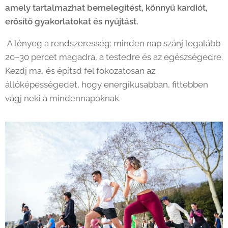
amely tartalmazhat bemelegítést, könnyű kardiót,
erősítő gyakorlatokat és nyújtást.
A lényeg a rendszeresség: minden nap szánj legalább
20–30 percet magadra, a testedre és az egészségedre.
Kezdj ma, és építsd fel fokozatosan az
állóképességedet, hogy energikusabban, fittebben
vágj neki a mindennapoknak.