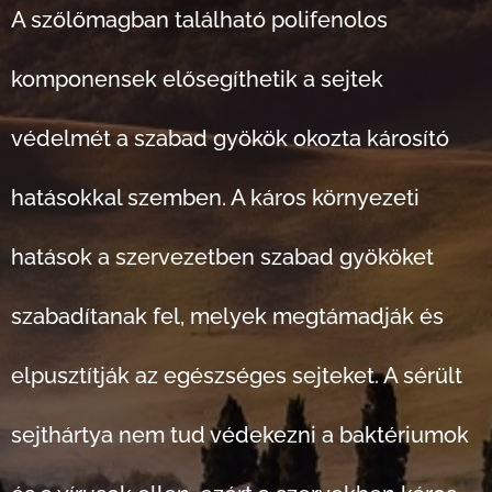
A szőlőmagban található polifenolos
komponensek elősegíthetik a sejtek
védelmét a szabad gyökök okozta károsító
hatásokkal szemben. A káros környezeti
hatások a szervezetben szabad gyököket
szabadítanak fel, melyek megtámadják és
elpusztítják az egészséges sejteket. A sérült
sejthártya nem tud védekezni a baktériumok