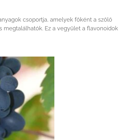
 anyagok csoportja, amelyek főként a szőlő
 megtalálhatók. Ez a vegyület a flavonoidok