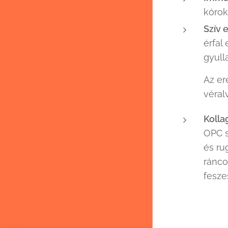
kórok
S
zív 
érfal
gyull
Az er
véral
Kolla
OPC s
és ru
ránco
fesze