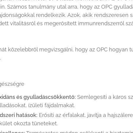
in. Számos tanulmány utal arra, hogy az OPC gyulla
ajdonságokkal rendelkezik. Azok, akik rendszeresen 
t vitalitásról és megerősített immunrendszerről sz
át közelebbről megvizsgálni, hogy az OPC hogyan t
.
egészségre
xidáns és gyulladáscsökkentő:
Semlegesíti a káros sz
lladásokat, ízületi fájdalmakat.
dszeri hatások:
Erősíti az érfalakat, javítja a hajszále
kület okozta tüneteket.