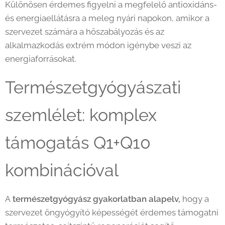
Különösen érdemes figyelni a megfelelő antioxidáns-
és energiaellátásra a meleg nyári napokon, amikor a
szervezet számára a hőszabályozás és az
alkalmazkodás extrém módon igénybe veszi az
energiaforrásokat.
Természetgyógyászati
szemlélet: komplex
támogatás Q1+Q10
kombinációval
A
természetgyógyász gyakorlatban alapelv,
hogy a
szervezet öngyógyító képességét érdemes támogatni