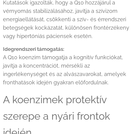
Kutatások igazolták, hogy a Q10 hozzájárul a
vérnyomás stabilizálásához, javítja a szívizom
energiaellátását, csökkenti a szív- és érrendszeri
betegségek kockázatát, különösen frontérzékeny
vagy hipertóniás páciensek esetén.
Idegrendszeri támogatás:
A Q10 koenzim támogatja a kognitív funkciókat,
javítja a koncentrációt, mérsékli az
ingerlékenységet és az alvászavarokat, amelyek
fronthatások idején gyakran előfordulnak.
A koenzimek protektív
szerepe a nyári frontok
idején