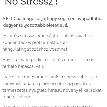
No Stressz !
A Fitt Challenge célja, hogy segítsen nyugodtabb,
kiegyensúlyozottabb életet élni.
A tartós stressz fáradtsághoz, alvászavarhoz,
koncentrációs problémákhoz és
hangulatingadozáshoz vezethet.
Hosszú távon pedig a szív- és érrendszerre is
terhelő hatással van.
-Nem kell megvárnod, amíg a stressz átveszi az
irányítást: tudatos pihenéssel, mozgással és
természetes nyugtató hatású növényekkel sokat
tehetsz ellene.