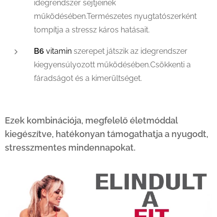
idegrendszer sejtjeinek
működésében.Természetes nyugtatószerként
tompítja a stressz káros hatásait.
B6
vitamin
szerepet játszik az idegrendszer
kiegyensúlyozott működésében.Csökkenti a
fáradságot és a kimerültséget.
Ezek kombinációja, megfelelő életmóddal
kiegészítve, hatékonyan támogathatja a nyugodt,
stresszmentes mindennapokat.