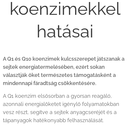
koenzimekkel
hatásai
A Q1 és Q10 koenzimek kulcsszerepet játszanak a
sejtek energiatermelésében, ezért sokan
választják őket természetes támogatásként a
mindennapi fáradtság csökkentésére.
A Q1 koenzim elsősorban a gyorsan reagáló,
azonnali energialöketet igénylő folyamatokban
vesz részt, segítve a sejtek anyagcseréjét és a
tápanyagok hatékonyabb felhasználását.