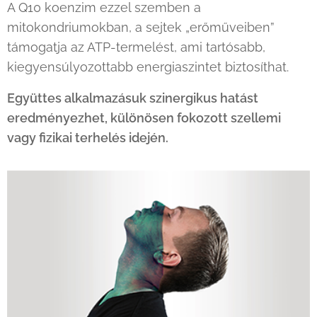
A Q10 koenzim ezzel szemben a
mitokondriumokban, a sejtek „erőműveiben”
támogatja az ATP-termelést, ami tartósabb,
kiegyensúlyozottabb energiaszintet biztosíthat.
Együttes alkalmazásuk szinergikus hatást
eredményezhet, különösen fokozott szellemi
vagy fizikai terhelés idején.