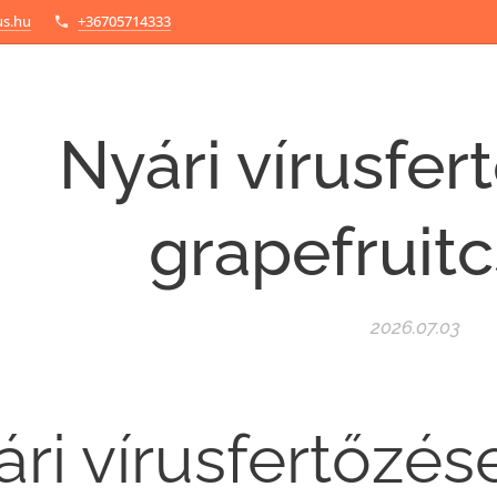
us.hu
+36705714333
Nyári vírusfer
grapefruitc
2026.07.03
ri vírusfertőzése