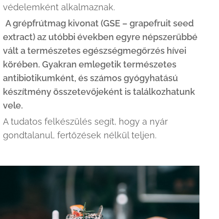
védelemként alkalmaznak.
A grépfrútmag kivonat (GSE – grapefruit seed
extract) az utóbbi években egyre népszerűbbé
vált a természetes egészségmegőrzés hívei
körében. Gyakran emlegetik természetes
antibiotikumként, és számos gyógyhatású
készítmény összetevőjeként is találkozhatunk
vele.
A tudatos felkészülés segít, hogy a nyár
gondtalanul, fertőzések nélkül teljen.