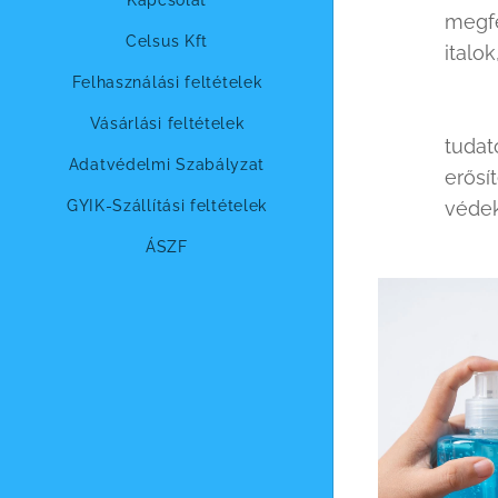
megfe
Celsus Kft
italo
Felhasználási feltételek
Vásárlási feltételek
tudat
Adatvédelmi Szabályzat
erősí
GYIK-Szállítási feltételek
véde
ÁSZF