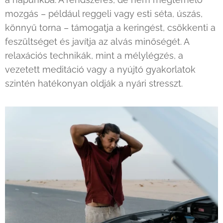
mozgás – például reggeli vagy esti séta, úszás,
könnyű torna – támogatja a keringést, csökkenti a
feszültséget és javítja az alvás minőségét. A
relaxációs technikák, mint a mélylégzés, a
vezetett meditáció vagy a nyújtó gyakorlatok
szintén hatékonyan oldják a nyári stresszt.