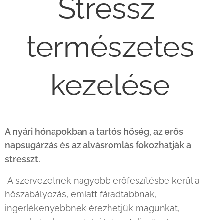
Stressz
természetes
kezelése
A nyári hónapokban a tartós hőség, az erős
napsugárzás és az alvásromlás fokozhatják a
stresszt.
A szervezetnek nagyobb erőfeszítésbe kerül a
hőszabályozás, emiatt fáradtabbnak,
ingerlékenyebbnek érezhetjük magunkat,