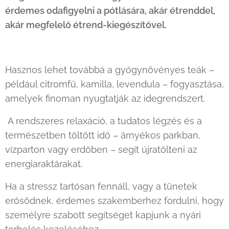
érdemes odafigyelni a pótlására, akár étrenddel,
akár megfelelő étrend-kiegészítővel.
Hasznos lehet továbbá a gyógynövényes teák –
például citromfű, kamilla, levendula – fogyasztása,
amelyek finoman nyugtatják az idegrendszert.
A rendszeres relaxáció, a tudatos légzés és a
természetben töltött idő – árnyékos parkban,
vízparton vagy erdőben – segít újratölteni az
energiaraktárakat.
Ha a stressz tartósan fennáll, vagy a tünetek
erősödnek, érdemes szakemberhez fordulni, hogy
személyre szabott segítséget kapjunk a nyári