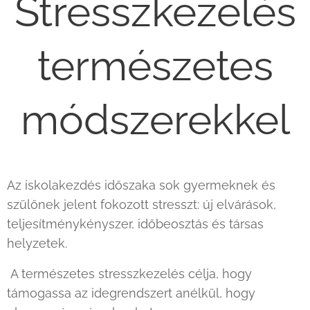
Stresszkezelés
természetes
módszerekkel
Az iskolakezdés időszaka sok gyermeknek és
szülőnek jelent fokozott stresszt: új elvárások,
teljesítménykényszer, időbeosztás és társas
helyzetek.
A természetes stresszkezelés célja, hogy
támogassa az idegrendszert anélkül, hogy