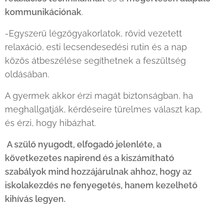
kommunikációnak
.
-Egyszerű légzőgyakorlatok, rövid vezetett
relaxáció, esti lecsendesedési rutin és a nap
közös átbeszélése segíthetnek a feszültség
oldásában.
A gyermek akkor érzi magát biztonságban, ha
meghallgatják, kérdéseire türelmes választ kap,
és érzi, hogy hibázhat.
A szülő nyugodt, elfogadó jelenléte, a
következetes napirend és a kiszámítható
szabályok mind hozzájárulnak ahhoz, hogy az
iskolakezdés ne fenyegetés, hanem kezelhető
kihívás legyen.