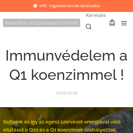
Infó : Ingyenes termék tanácsadás
Keresés
NaturShop az Egészséges Életmód
Immunvédelem a
Q1 koenzimmel !
2025.01.25
Sejtjeink és így az egész szervezet energiával való
ellátását a Q10 és a Q1 koenzimek szabályozzák.