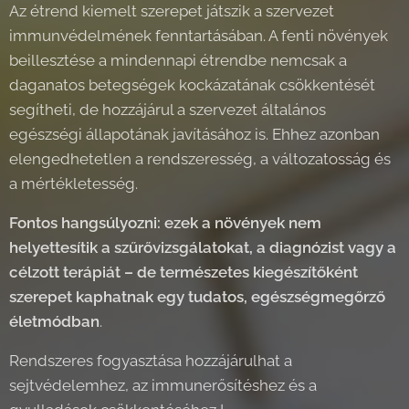
Az étrend kiemelt szerepet játszik a szervezet
immunvédelmének fenntartásában. A fenti növények
beillesztése a mindennapi étrendbe nemcsak a
daganatos betegségek kockázatának csökkentését
segítheti, de hozzájárul a szervezet általános
egészségi állapotának javításához is. Ehhez azonban
elengedhetetlen a rendszeresség, a változatosság és
a mértékletesség.
Fontos hangsúlyozni: ezek a növények nem
helyettesítik a szűrővizsgálatokat, a diagnózist vagy a
célzott terápiát – de természetes kiegészítőként
szerepet kaphatnak egy tudatos, egészségmegőrző
életmódban
.
Rendszeres fogyasztása hozzájárulhat a
sejtvédelemhez, az immunerősítéshez és a