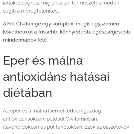
jóllakottsághoz, míg a csalán természetes módon
segíti a méregtelenítést.
A Fitt Challenge egy komplex, mégis egyszerűen
követhető út a frissebb, könnyedebb, egészségesebb
mindennapok felé.
Eper és málna
antioxidáns hatásai
diétában
Az eper és a málna kiemelkedően gazdag
antioxidánsokban, például C‑vitaminban,
flavonoidokban és polifenolokban. Ezek az összetevők