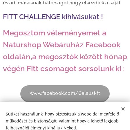
és adj másoknak bátorságot hogy elkezdjék a saját
FITT CHALLENGE kihívásukat !
Megosztom véleményemet a
Naturshop Webáruház Facebook
oldalán,a megosztók között hónap
végén Fitt csomagot sorsolunk ki :
www.facebook.com/Celsuskft
Sütiket használunk, hogy biztosítsuk a weboldal megfelelő
Share
működését és biztonságát, valamint hogy a lehető legjobb
felhasználói élményt kínáljuk Neked.