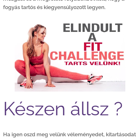
fogyás tartós és kiegyensúlyozott legyen.
Készen állsz ?
Ha igen oszd meg velünk véleményedet, kitartásodat