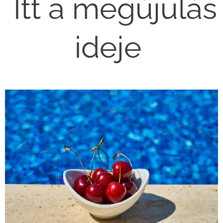
Itt a megújulás
ideje