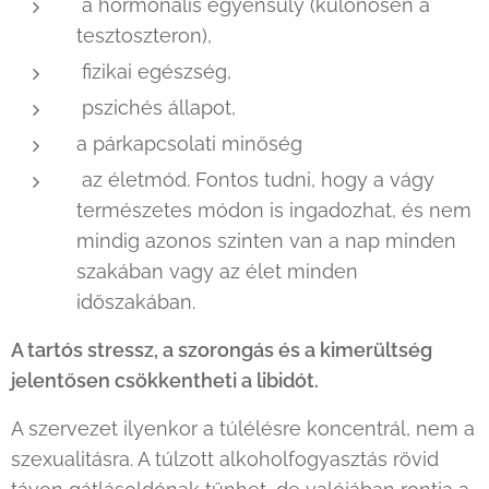
a hormonális egyensúly (különösen a
tesztoszteron),
fizikai egészség,
pszichés állapot,
a párkapcsolati minőség
az életmód. Fontos tudni, hogy a vágy
természetes módon is ingadozhat, és nem
mindig azonos szinten van a nap minden
szakában vagy az élet minden
időszakában.
A tartós stressz, a szorongás és a kimerültség
jelentősen csökkentheti a libidót.
A szervezet ilyenkor a túlélésre koncentrál, nem a
szexualitásra. A túlzott alkoholfogyasztás rövid