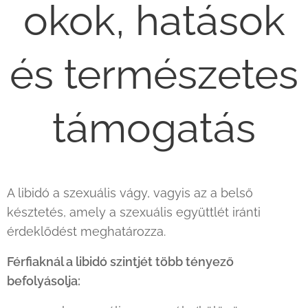
okok, hatások
és természetes
támogatás
A libidó a szexuális vágy, vagyis az a belső
késztetés, amely a szexuális együttlét iránti
érdeklődést meghatározza.
Férfiaknál a libidó szintjét több tényező
befolyásolja: