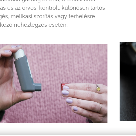
s és az orvosi kontroll, különösen tartós
és, mellkasi szorítás vagy terhelésre
tkező nehézlégzés esetén.