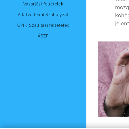
Vásárlási feltételek
mozgá
Adatvédelmi Szabályzat
köhög
jelen
GYIK-Szállítási feltételek
ÁSZF